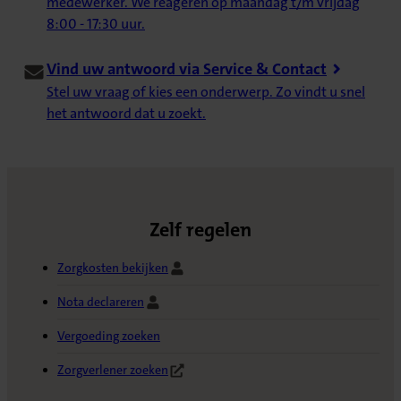
medewerker. We reageren op maandag t/m vrijdag
8:00 - 17:30 uur.
Vind uw antwoord via Service & Contact
Stel uw vraag of kies een onderwerp. Zo vindt u snel
het antwoord dat u zoekt.
Zelf regelen
Zorgkosten bekijken
Nota declareren
Vergoeding zoeken
Zorgverlener zoeken