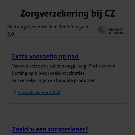
Zorgverzekering bij CZ
Klanten geven onze dienstverlening een
8,0
Extra voordelig op pad
(Opent in nieuw tabblad)
Van een verre reis tot een dagje weg. Profiteer van
korting op bijvoorbeeld vaccinaties,
reisverzekeringen en handige producten.
Ontdek uw voordeel
Zoekt u een zorgverlener?
(Opent in nieuw tabblad)