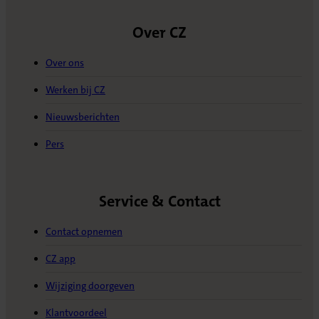
Over CZ
Over ons
Werken bij CZ
Nieuwsberichten
Pers
Service & Contact
Contact opnemen
CZ app
Wijziging doorgeven
Klantvoordeel