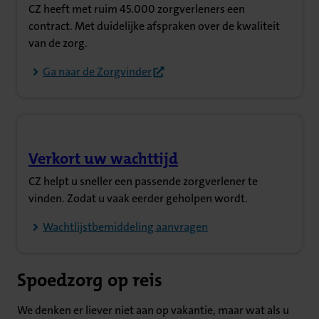
CZ heeft met ruim 45.000 zorgverleners een
contract. Met duidelijke afspraken over de kwaliteit
van de zorg.
Ga naar de Zorgvinder
Verkort uw wachttijd
(Opent in nieuw tabblad)
CZ helpt u sneller een passende zorgverlener te
vinden. Zodat u vaak eerder geholpen wordt.
Wachtlijstbemiddeling aanvragen
Spoedzorg op reis
We denken er liever niet aan op vakantie, maar wat als u