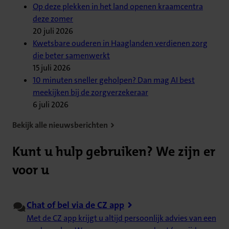
Op deze plekken in het land openen kraamcentra
deze zomer
20 juli 2026
Kwetsbare ouderen in Haaglanden verdienen zorg
die beter samenwerkt
15 juli 2026
10 minuten sneller geholpen? Dan mag AI best
meekijken bij de zorgverzekeraar
6 juli 2026
Bekijk alle nieuwsberichten
Kunt u hulp gebruiken? We zijn er
voor u
Chat of bel via de CZ app
Met de CZ app krijgt u altijd persoonlijk advies van een