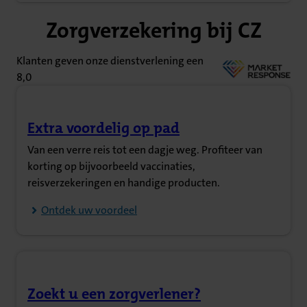
Zorgverzekering bij CZ
Klanten geven onze dienstverlening een
8,0
Extra voordelig op pad
(Opent in nieuw tabblad)
Van een verre reis tot een dagje weg. Profiteer van
korting op bijvoorbeeld vaccinaties,
reisverzekeringen en handige producten.
Ontdek uw voordeel
Zoekt u een zorgverlener?
(Opent in nieuw tabblad)