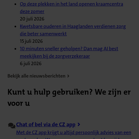
Op deze plekken in het land openen kraamcentra
deze zomer
20 juli 2026
Kwetsbare ouderen in Haaglanden verdienen zorg
die beter samenwerkt
15 juli 2026
10 minuten sneller geholpen? Dan mag AI best
meekijken bij de zorgverzekeraar
6 juli 2026
Bekijk alle nieuwsberichten
Kunt u hulp gebruiken? We zijn er
voor u
Chat of bel via de CZ app
Met de CZ app krijgt u altijd persoonlijk advies van een