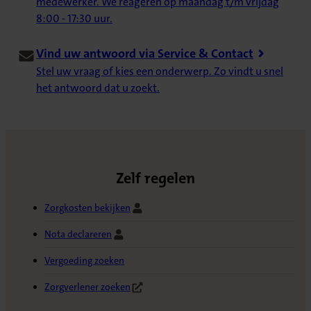
medewerker. We reageren op maandag t/m vrijdag
8:00 - 17:30 uur.
Vind uw antwoord via Service & Contact
Stel uw vraag of kies een onderwerp. Zo vindt u snel
het antwoord dat u zoekt.
Zelf regelen
Zorgkosten bekijken
Nota declareren
Vergoeding zoeken
Zorgverlener zoeken