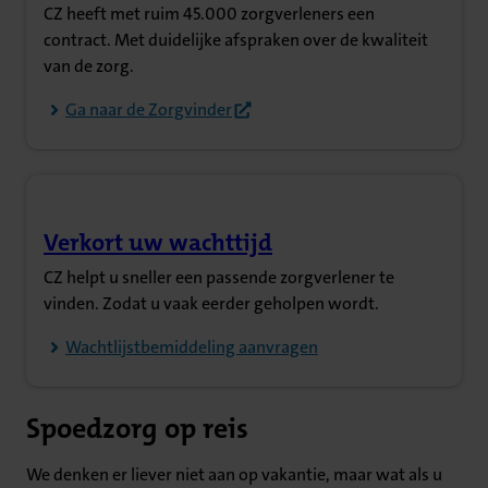
CZ heeft met ruim 45.000 zorgverleners een
contract. Met duidelijke afspraken over de kwaliteit
van de zorg.
Ga naar de Zorgvinder
Verkort uw wachttijd
(Opent in nieuw tabblad)
CZ helpt u sneller een passende zorgverlener te
vinden. Zodat u vaak eerder geholpen wordt.
Wachtlijstbemiddeling aanvragen
Spoedzorg op reis
We denken er liever niet aan op vakantie, maar wat als u