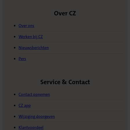
Over CZ
Over ons
Werken bij CZ
Nieuwsberichten
Pers
Service & Contact
Contact opnemen
CZ app
Wijziging doorgeven
Klantvoordeel