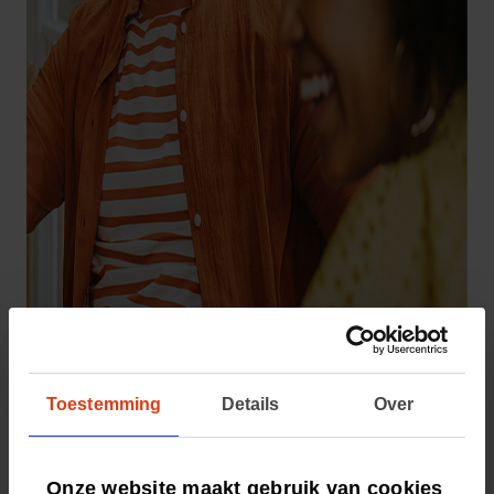
Toestemming
Details
Over
Bekijk het aanbod van CZ via
Coca-Cola Europacific Partners
Onze website maakt gebruik van cookies