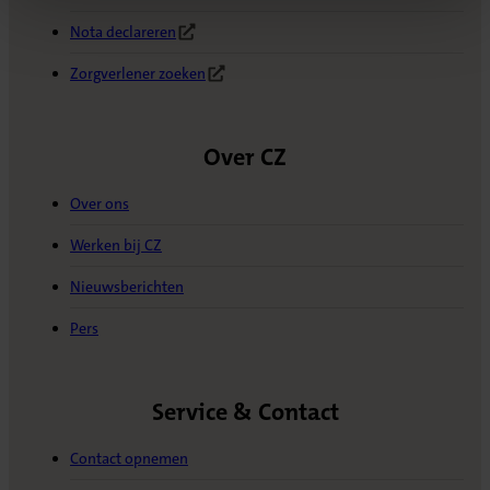
Nota declareren
(Opent in nieuw tabblad)
Zorgverlener zoeken
(Opent in nieuw tabblad)
Over CZ
Over ons
Werken bij CZ
Nieuwsberichten
Pers
Service & Contact
Contact opnemen