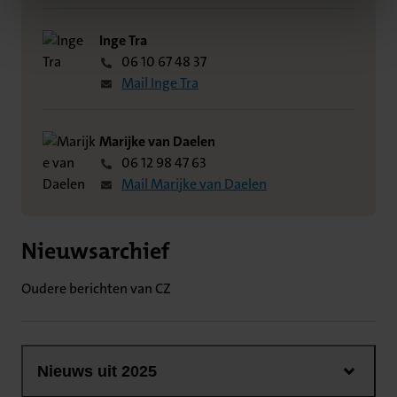
Inge Tra
06 10 67 48 37
Mail Inge Tra
Marijke van Daelen
06 12 98 47 63
Mail Marijke van Daelen
Nieuwsarchief
Oudere berichten van CZ
Nieuws uit 2025