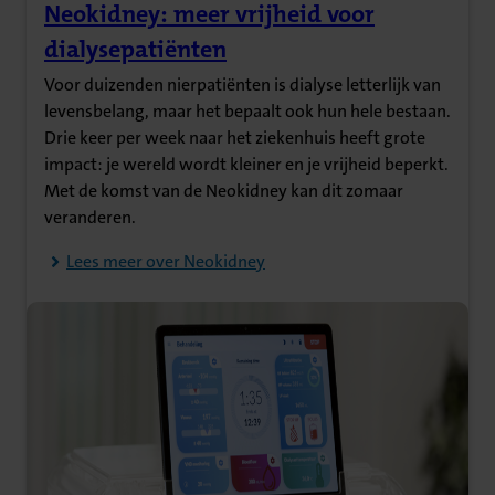
Neokidney: meer vrijheid voor
(Opent in nieuw tabblad)
dialysepatiënten
Voor duizenden nierpatiënten is dialyse letterlijk van
levensbelang, maar het bepaalt ook hun hele bestaan.
Drie keer per week naar het ziekenhuis heeft grote
impact: je wereld wordt kleiner en je vrijheid beperkt.
Met de komst van de Neokidney kan dit zomaar
veranderen.
Lees meer over Neokidney