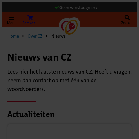
Geen winstoogmerk
Bereken uw premie
Menu
Zoeken
Home
Over CZ
Nieuws
Nieuws van CZ
Lees hier het laatste nieuws van CZ. Heeft u vragen,
neem dan contact op met één van de
woordvoerders.
Actualiteiten