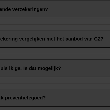
llende verzekeringen?
zekering vergelijken met het aanbod van CZ?
uis ik ga. Is dat mogelijk?
jk preventietegoed?