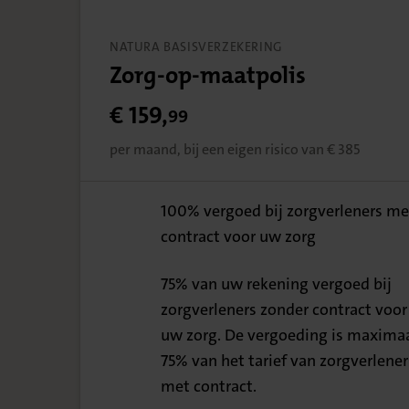
NATURA BASISVERZEKERING
Zorg-op-maatpolis
€ 159,
99
per maand, bij een eigen risico van € 385
100% vergoed bij zorgverleners me
contract voor uw zorg
100%
75% van uw rekening vergoed bij
zorgverleners zonder contract voor
75%
uw zorg. De vergoeding is maxima
75% van het tarief van zorgverlener
met contract.