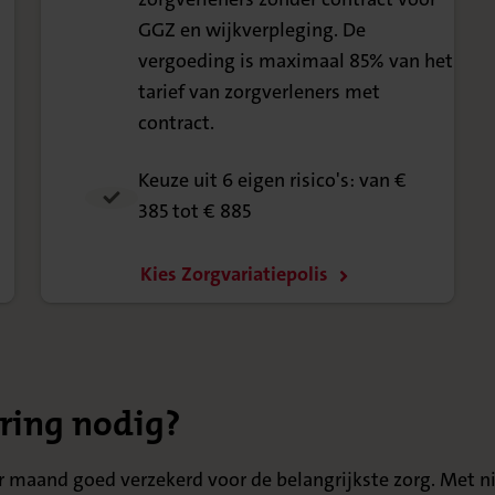
85%
GGZ en wijkverpleging. De
vergoeding is maximaal 85% van het
tarief van zorgverleners met
contract.
Keuze uit 6 eigen risico's: van €
385 tot € 885
Kies Zorgvariatiepolis
ring nodig?
per maand goed verzekerd voor de belangrijkste zorg. Met 