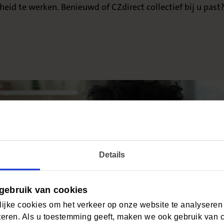
id te werken. Benieuwd of CZdirect collectief bij u past
Details
gebruik van cookies
ijke cookies om het verkeer op onze website te analyseren
eren. Als u toestemming geeft, maken we ook gebruik van 