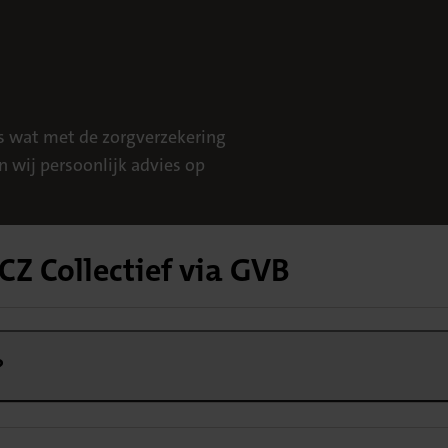
es wat met de zorgverzekering
n wij persoonlijk advies op
CZ Collectief via GVB
?