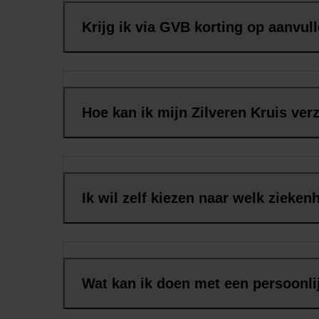
Krijg ik via GVB korting op aanvu
Hoe kan ik mijn Zilveren Kruis ver
Ik wil zelf kiezen naar welk ziekenh
Wat kan ik doen met een persoonli