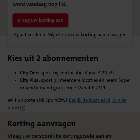
word vandaag nog lid.
Vraag uw korting aan
U gaat verder in Mijn CZ om uw korting aan te vragen
Kies uit 2 abonnementen
City One:
sport bij één locatie. Vanaf € 26,39
City Plus:
sport bij meerdere locaties én neem 5x per
maand iemand gratis mee. Vanaf € 27,19
Wilt u sporten bij SportCity?
Bekijk de locaties bij ú in de
(opent in nieuw tabblad)
buurt
Korting aanvragen
Vraag uw persoonlijke kortingscode aan en