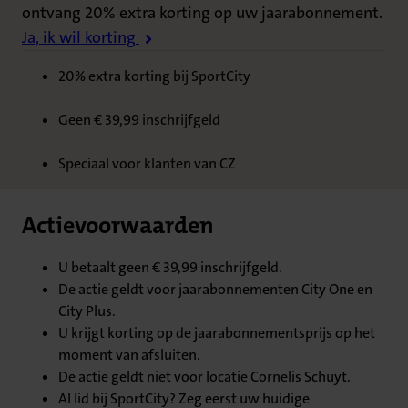
ontvang 20% extra korting op uw jaarabonnement.
Ja, ik wil korting
20% extra korting bij SportCity
Geen € 39,99 inschrijfgeld
Speciaal voor klanten van CZ
Actievoorwaarden
U betaalt geen € 39,99 inschrijfgeld.
De actie geldt voor jaarabonnementen City One en
City Plus.
U krijgt korting op de jaarabonnementsprijs op het
moment van afsluiten.
De actie geldt niet voor locatie Cornelis Schuyt.
Al lid bij SportCity? Zeg eerst uw huidige