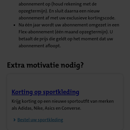
abonnement op (houd rekening met de
opzegtermijn). En sluit daarna een nieuw
abonnement af met uw exclusieve kortingscode.
Na één jaar wordt uw abonnement omgezet in een
Flex-abonnement (één maand opzegtermijn). U
betaalt de prijs die geldt op het moment dat uw
abonnement afloopt.
Extra motivatie nodig?
Korting op sportkleding
(Opent in nieuw tabblad)
Krijg korting op een nieuwe sportoutfit van merken
als Adidas, Nike, Asics en Converse.
Bestel uw sportkleding