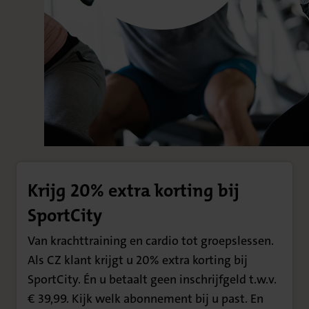
Krijg 20% extra korting bij
SportCity
Van krachttraining en cardio tot groepslessen.
Als CZ klant krijgt u 20% extra korting bij
SportCity. Én u betaalt geen inschrijfgeld t.w.v.
€ 39,99. Kijk welk abonnement bij u past. En