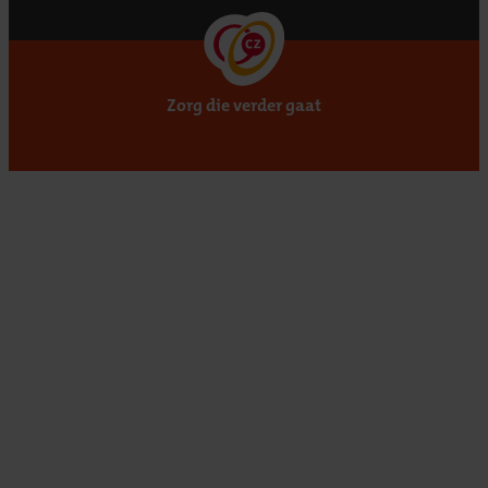
Zorg die verder gaat