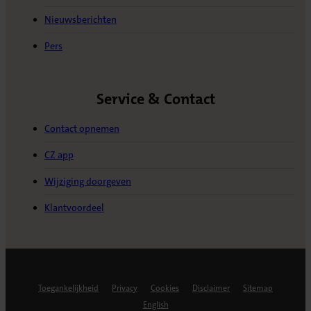
Nieuwsberichten
Pers
Service & Contact
Contact opnemen
CZ app
Wijziging doorgeven
Klantvoordeel
Toegankelijkheid
Privacy
Cookies
Disclaimer
Sitemap
English