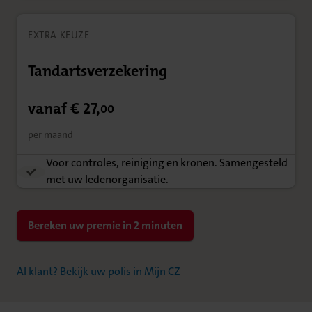
EXTRA KEUZE
Tandartsverzekering
vanaf € 27,
00
per maand
Voor controles, reiniging en kronen. Samengesteld
met uw ledenorganisatie.
Bereken uw premie in 2 minuten
Al klant? Bekijk uw polis in Mijn CZ