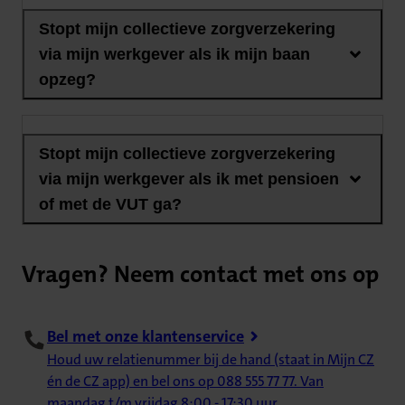
Stopt mijn collectieve zorgverzekering
via mijn werkgever als ik mijn baan
opzeg?
Stopt mijn collectieve zorgverzekering
via mijn werkgever als ik met pensioen
of met de VUT ga?
Vragen? Neem contact met ons op
Bel met onze klantenservice
Houd uw relatienummer bij de hand (staat in Mijn CZ
én de CZ app) en bel ons op 088 555 77 77. Van
maandag t/m vrijdag 8:00 - 17:30 uur.