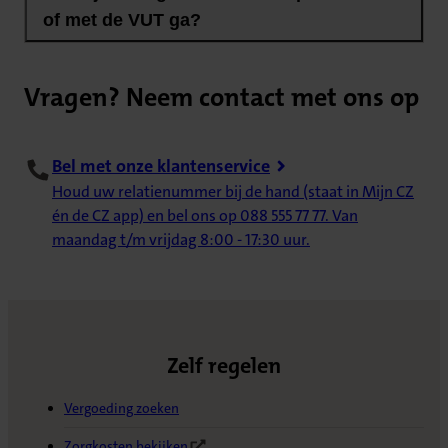
of met de VUT ga?
Vragen? Neem contact met ons op
Bel met onze klantenservice
Houd uw relatienummer bij de hand (staat in Mijn CZ
én de CZ app) en bel ons op 088 555 77 77. Van
maandag t/m vrijdag 8:00 - 17:30 uur.
Zelf regelen
Vergoeding zoeken
Zorgkosten bekijken