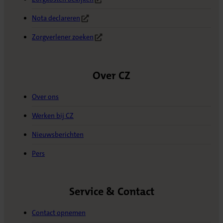
(Opent in nieuw tabblad)
Nota declareren
(Opent in nieuw tabblad)
Zorgverlener zoeken
(Opent in nieuw tabblad)
Over CZ
Over ons
Werken bij CZ
Nieuwsberichten
Pers
Service & Contact
Contact opnemen