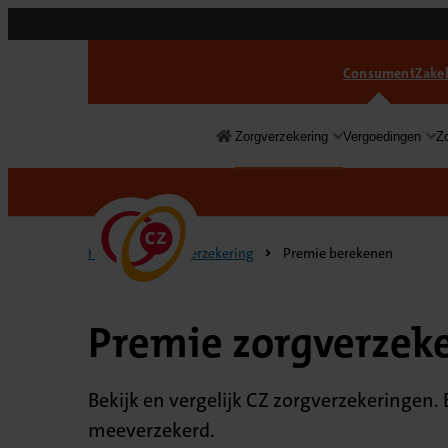
Consument
Zakel
Zorgverzekering
Vergoedingen
Z
Consument
Home
Zorgverzekering
Premie berekenen
Premie zorgverzek
Bekijk en vergelijk CZ zorgverzekeringen. 
meeverzekerd.