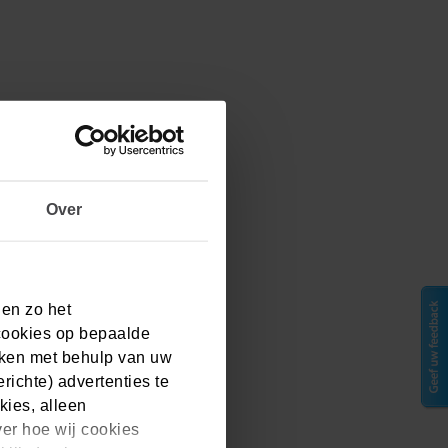
Over
 en zo het
cookies op bepaalde
aken met behulp van uw
ichte) advertenties te
kies, alleen
ver hoe wij cookies