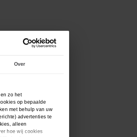
Over
 en zo het
cookies op bepaalde
aken met behulp van uw
ichte) advertenties te
kies, alleen
ver hoe wij cookies