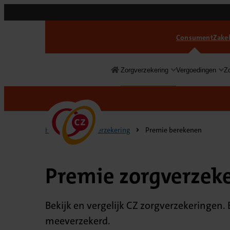
Consument
Zakel
Zorgverzekering
Vergoedingen
Z
Consument
Home
Zorgverzekering
Premie berekenen
Premie zorgverzek
Bekijk en vergelijk CZ zorgverzekeringen. 
meeverzekerd.