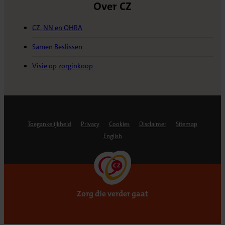
Over CZ
CZ, NN en OHRA
Samen Beslissen
Visie op zorginkoop
Toegankelijkheid
Privacy
Cookies
Disclaimer
Sitemap
English
Zorg die verder gaat