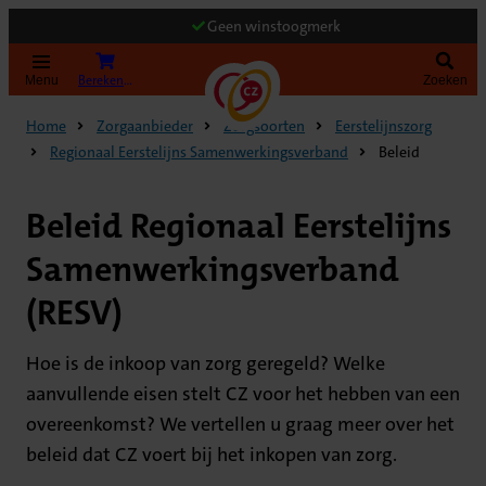
Geen winstoogmerk
Bereken uw premie
Menu
Zoeken
Home
Zorgaanbieder
Zorgsoorten
Eerstelijnszorg
Regionaal Eerstelijns Samenwerkingsverband
Beleid
Beleid Regionaal Eerstelijns
Samenwerkingsverband
(RESV)
Hoe is de inkoop van zorg geregeld? Welke
aanvullende eisen stelt CZ voor het hebben van een
overeenkomst? We vertellen u graag meer over het
beleid dat CZ voert bij het inkopen van zorg.