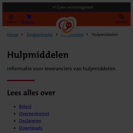
Geen winstoogmerk
Bereken uw premie
Menu
Zoeken
Home
Zorgaanbieder
Zorgsoorten
Hulpmiddelen
Hulpmiddelen
Informatie voor leveranciers van hulpmiddelen.
Lees alles over
Beleid
Overeenkomst
Declareren
Downloads