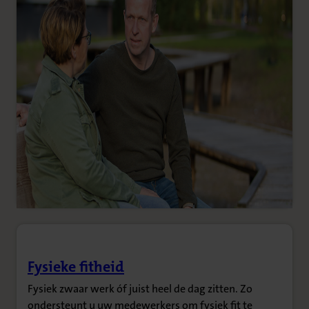
Fysieke fitheid
(Opent in nieuw tabblad)
Fysiek zwaar werk óf juist heel de dag zitten. Zo
ondersteunt u uw medewerkers om fysiek fit te