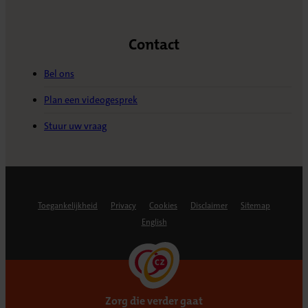
Contact
Bel ons
Plan een videogesprek
Stuur uw vraag
Toegankelijkheid
Privacy
Cookies
Disclaimer
Sitemap
English
Zorg die verder gaat