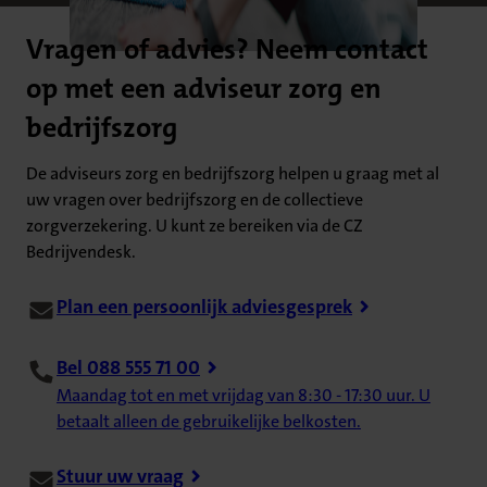
Vragen of advies? Neem contact
op met een adviseur zorg en
bedrijfszorg
De adviseurs zorg en bedrijfszorg helpen u graag met al
uw vragen over bedrijfszorg en de collectieve
zorgverzekering. U kunt ze bereiken via de CZ
Bedrijvendesk.
Plan een persoonlijk adviesgesprek
Bel 088 555 71 00
Maandag tot en met vrijdag van 8:30 - 17:30 uur. U
betaalt alleen de gebruikelijke belkosten.
Stuur uw vraag