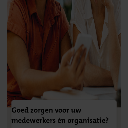
Goed zorgen voor uw
medewerkers én organisatie?