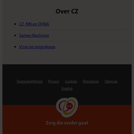
Over CZ
CZ, NN en OHRA
Samen Beslissen
Visie op zorginkoop
Toegankelijkheid
Privacy
Cookies
Disclaimer
Sitemap
English
Zorg die verder gaat