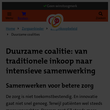
Geen winstoogmerk
Bereken uw premie
Menu
Zoeken
Home
Zorgaanbieder
Zorginkoopbeleid
Duurzame coalities
Duurzame coalitie: van
traditionele inkoop naar
intensieve samenwerking
Samenwerken voor betere zorg
De zorg is niet toekomstbestendig. En innovatie
gaat niet snel genoeg. Terwijl patiënten wel steeds