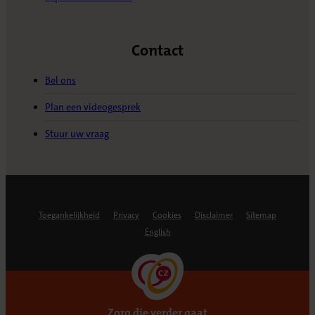
Contact
Bel ons
Plan een videogesprek
Stuur uw vraag
Toegankelijkheid
Privacy
Cookies
Disclaimer
Sitemap
English
Zorg die verder gaat