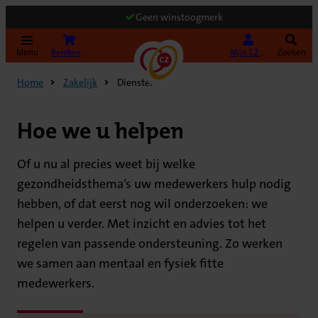
Geen winstoogmerk
(Opent in nieuw tabblad)
Bereken uw premie
Mijn CZ Zakelijk
Menu
Zoeken
Home
Zakelijk
Diensten
Hoe we u helpen
Of u nu al precies weet bij welke
gezondheidsthema’s uw medewerkers hulp nodig
hebben, of dat eerst nog wil onderzoeken: we
helpen u verder. Met inzicht en advies tot het
regelen van passende ondersteuning. Zo werken
we samen aan mentaal en fysiek fitte
medewerkers.