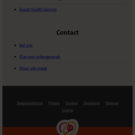
Expat Health Service
Contact
Bel ons
Plan een videogesprek
Stuur uw vraag
Toegankelijkheid
Privacy
Cookies
Disclaimer
Sitemap
English