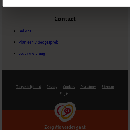
Contact
Bel ons
Plan een videogesprek
Stuur uw vraag
Toegankelijkheid
Privacy
Cookies
Disclaimer
Sitemap
English
Zorg die verder gaat