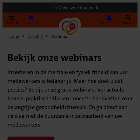
Geen winstoogmerk
(Opent in nieuw tabblad)
Bereken uw premie
Mijn CZ Zakelijk
Menu
Zoeken
Home
Zakelijk
Webinars
Bekijk onze webinars
Investeren in de mentale en fysiek fitheid van uw
medewerkers is belangrijk. Maar hoe doet u dat
precies? Bekijk onze gratis webinars. Vol actuele
kennis, praktische tips en concrete handvatten over
belangrijke gezondheidsthema's. En ga direct aan
de slag met de duurzame inzetbaarheid van uw
medewerkers.