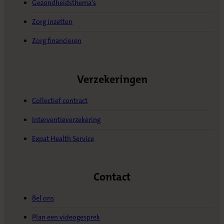
Gezondheidsthema's
Zorg inzetten
Zorg financieren
Verzekeringen
Collectief contract
Interventieverzekering
Expat Health Service
Contact
Bel ons
Plan een videogesprek