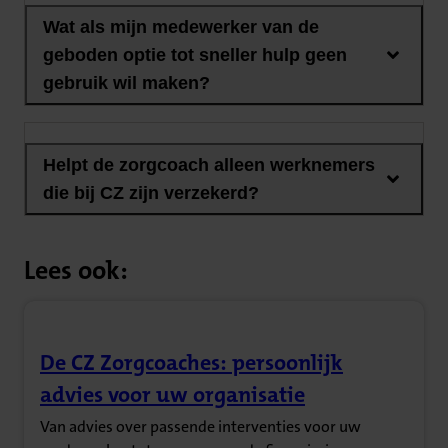
Wat als mijn medewerker van de
geboden optie tot sneller hulp geen
gebruik wil maken?
Helpt de zorgcoach alleen werknemers
die bij CZ zijn verzekerd?
Lees ook:
De CZ Zorgcoaches: persoonlijk
(Opent in nieuw tabblad)
advies voor uw organisatie
Van advies over passende interventies voor uw