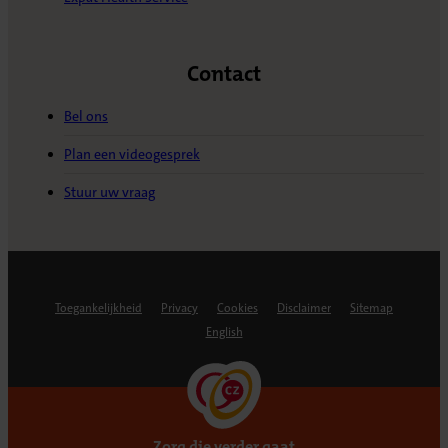
Contact
Bel ons
Plan een videogesprek
Stuur uw vraag
Toegankelijkheid
Privacy
Cookies
Disclaimer
Sitemap
English
Zorg die verder gaat