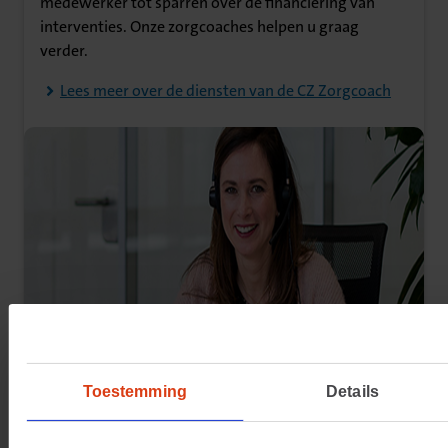
medewerker tot sparren over de financiering van
interventies. Onze zorgcoaches helpen u graag
verder.
Lees meer over de diensten van de CZ Zorgcoach
Toestemming
Details