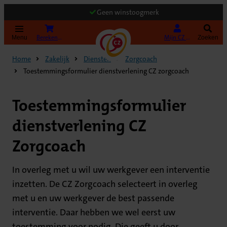
Geen winstoogmerk
(Opent in nieuw tabblad)
Bereken uw premie
Mijn CZ Zakelijk
Menu
Zoeken
Home
Zakelijk
Diensten
Zorgcoach
Toestemmingsformulier dienstverlening CZ zorgcoach
Toestemmingsformulier
dienstverlening CZ
Zorgcoach
In overleg met u wil uw werkgever een interventie
inzetten. De CZ Zorgcoach selecteert in overleg
met u en uw werkgever de best passende
interventie. Daar hebben we wel eerst uw
toestemming voor nodig. Die geeft u door