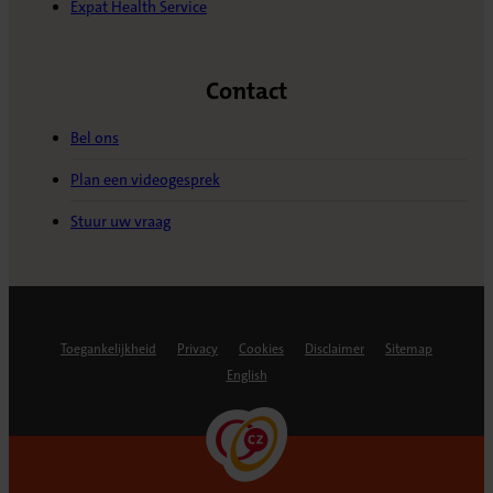
Expat Health Service
Contact
Bel ons
Plan een videogesprek
Stuur uw vraag
Toegankelijkheid
Privacy
Cookies
Disclaimer
Sitemap
English