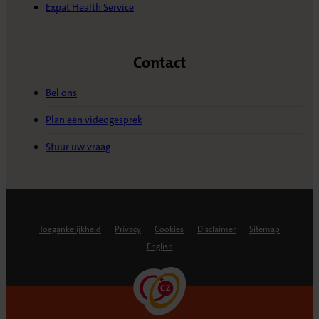
Expat Health Service
Contact
Bel ons
Plan een videogesprek
Stuur uw vraag
Toegankelijkheid
Privacy
Cookies
Disclaimer
Sitemap
English