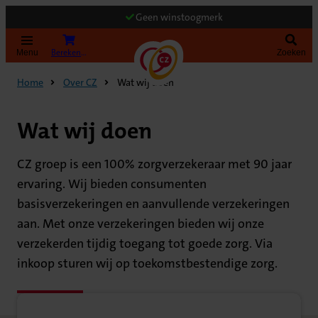
Geen winstoogmerk
Bereken uw premie
Menu
Zoeken
Home
Over CZ
Wat wij doen
Wat wij doen
CZ groep is een 100% zorgverzekeraar met 90 jaar
ervaring. Wij bieden consumenten
basisverzekeringen en aanvullende verzekeringen
aan. Met onze verzekeringen bieden wij onze
verzekerden tijdig toegang tot goede zorg. Via
inkoop sturen wij op toekomstbestendige zorg.