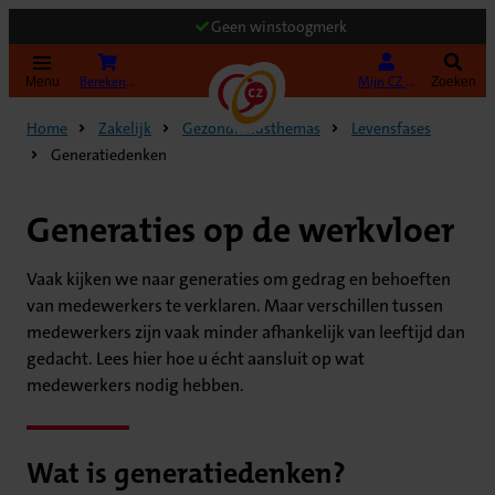
Geen winstoogmerk
(Opent in nieuw tabblad)
Bereken uw premie
Mijn CZ Zakelijk
Menu
Zoeken
Home
Zakelijk
Gezondheidsthemas
Levensfases
Generatiedenken
Generaties op de werkvloer
Vaak kijken we naar generaties om gedrag en behoeften
van medewerkers te verklaren. Maar verschillen tussen
medewerkers zijn vaak minder afhankelijk van leeftijd dan
gedacht. Lees hier hoe u écht aansluit op wat
medewerkers nodig hebben.
Wat is generatiedenken?