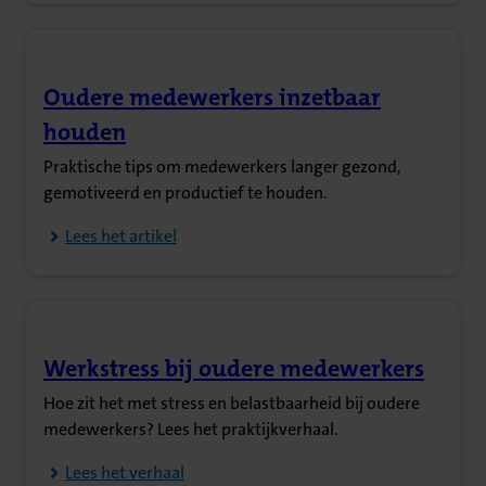
Oudere medewerkers inzetbaar
(Opent in nieuw tabblad)
houden
Praktische tips om medewerkers langer gezond,
gemotiveerd en productief te houden.
Lees het artikel
Werkstress bij oudere medewerkers
(Opent in nieuw tabblad)
Hoe zit het met stress en belastbaarheid bij oudere
medewerkers? Lees het praktijkverhaal.
Lees het verhaal