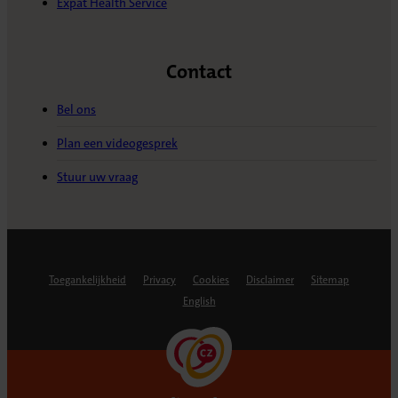
Expat Health Service
Contact
Bel ons
Plan een videogesprek
Stuur uw vraag
Toegankelijkheid
Privacy
Cookies
Disclaimer
Sitemap
English