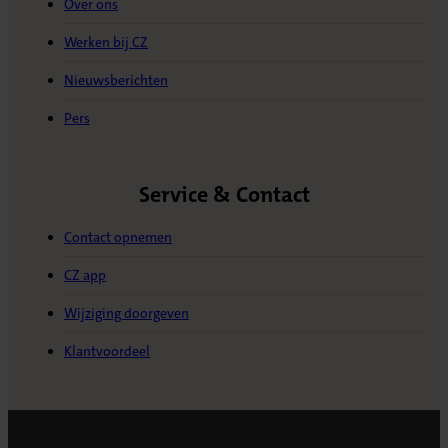
Over ons
Werken bij CZ
Nieuwsberichten
Pers
Service & Contact
Contact opnemen
CZ app
Wijziging doorgeven
Klantvoordeel