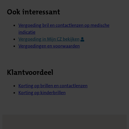
Ook interessant
Vergoeding bril en contactlenzen op medische
indicatie
Vergoeding in Mijn CZ bekijken
Vergoedingen en voorwaarden
Klantvoordeel
Korting op brillen en contactlenzen
Korting op kinderbrillen