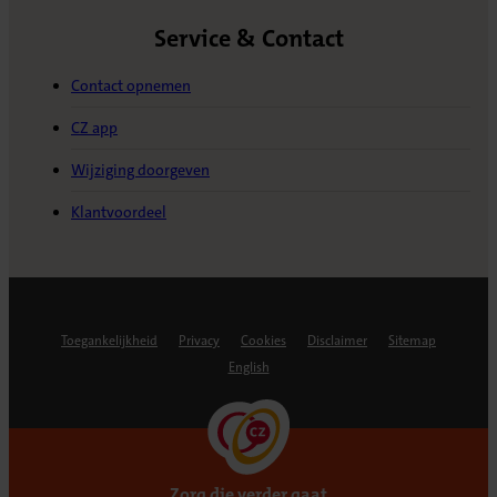
Service & Contact
Contact opnemen
CZ app
Wijziging doorgeven
Klantvoordeel
Toegankelijkheid
Privacy
Cookies
Disclaimer
Sitemap
English
Zorg die verder gaat