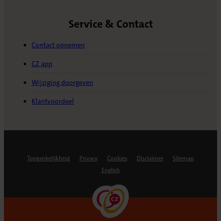
Service & Contact
Contact opnemen
CZ app
Wijziging doorgeven
Klantvoordeel
Toegankelijkheid
Privacy
Cookies
Disclaimer
Sitemap
English