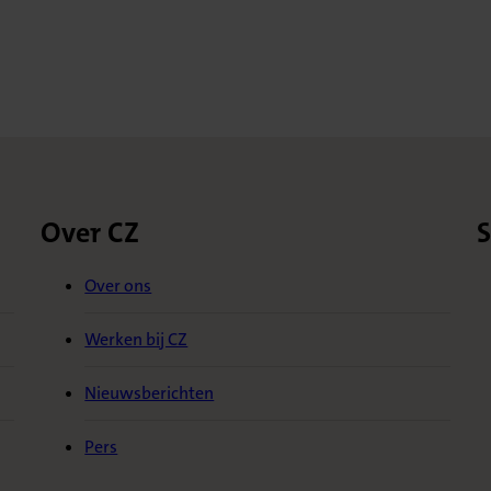
Over CZ
S
Over ons
Werken bij CZ
Nieuwsberichten
Pers