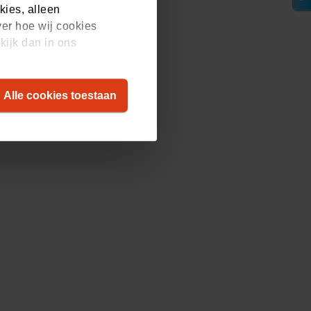
kies, alleen
ver hoe wij cookies
kijk dan in ons
Alle cookies toestaan