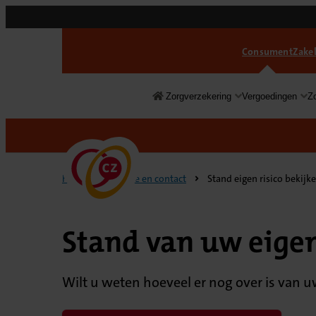
Consument
Zakel
Zorgverzekering
Vergoedingen
Z
Consument
Home
Service en contact
Stand eigen risico bekijk
Stand van uw eigen
Wilt u weten hoeveel er nog over is van uw