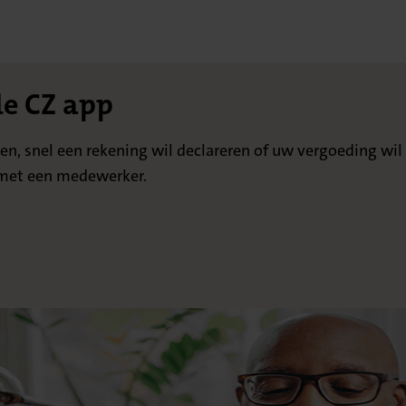
de CZ app
ken, snel een rekening wil declareren of uw vergoeding wil
t met een medewerker.