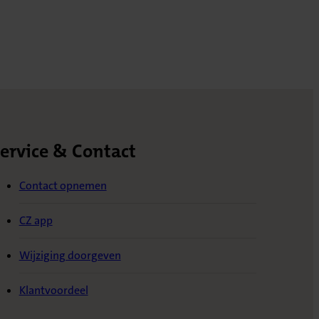
ervice & Contact
Contact opnemen
CZ app
Wijziging doorgeven
Klantvoordeel