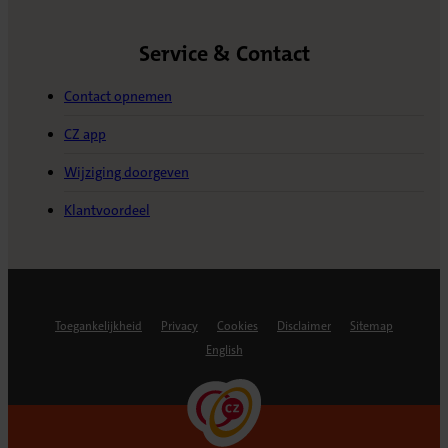
Service & Contact
Contact opnemen
CZ app
Wijziging doorgeven
Klantvoordeel
Toegankelijkheid
Privacy
Cookies
Disclaimer
Sitemap
English