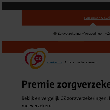
Consument
Zakel
Zorgverzekering
Vergoedingen
Z
Consument
Home
Zorgverzekering
Premie berekenen
Premie zorgverzek
Bekijk en vergelijk CZ zorgverzekeringen. 
meeverzekerd.