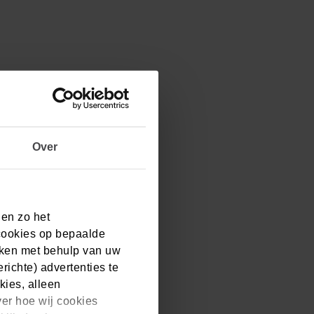
Over
 en zo het
cookies op bepaalde
aken met behulp van uw
ichte) advertenties te
kies, alleen
ver hoe wij cookies