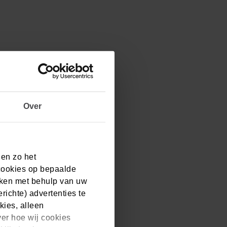
Over
 en zo het
cookies op bepaalde
aken met behulp van uw
ichte) advertenties te
kies, alleen
ver hoe wij cookies