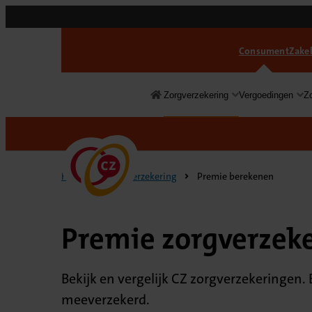
Consument
Zakel
Zorgverzekering
Vergoedingen
Z
Consument
Home
Zorgverzekering
Premie berekenen
Premie zorgverzek
Bekijk en vergelijk CZ zorgverzekeringen. 
meeverzekerd.