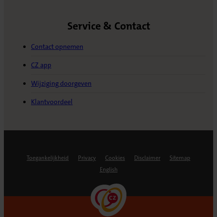
Service & Contact
Contact opnemen
CZ app
Wijziging doorgeven
Klantvoordeel
Toegankelijkheid
Privacy
Cookies
Disclaimer
Sitemap
English