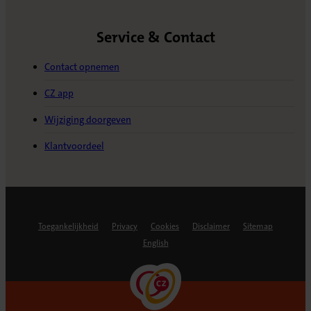
Service & Contact
Contact opnemen
CZ app
Wijziging doorgeven
Klantvoordeel
Toegankelijkheid
Privacy
Cookies
Disclaimer
Sitemap
English