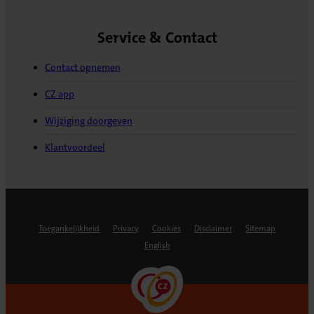
Service & Contact
Contact opnemen
CZ app
Wijziging doorgeven
Klantvoordeel
Toegankelijkheid
Privacy
Cookies
Disclaimer
Sitemap
English