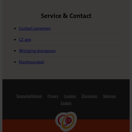
Service & Contact
Contact opnemen
CZ app
Wijziging doorgeven
Klantvoordeel
Toegankelijkheid
Privacy
Cookies
Disclaimer
Sitemap
English