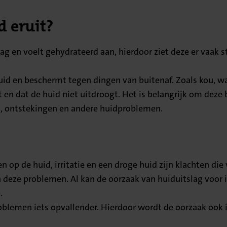
d eruit?
 en voelt gehydrateerd aan, hierdoor ziet deze er vaak st
id en beschermt tegen dingen van buitenaf. Zoals kou, wa
ft en dat de huid niet uitdroogt. Het is belangrijk om de
g, ontstekingen en andere huidproblemen.
en op de huid, irritatie en een droge huid zijn klachten d
deze problemen. Al kan de oorzaak van huiduitslag voor i
.
emen iets opvallender. Hierdoor wordt de oorzaak ook ie