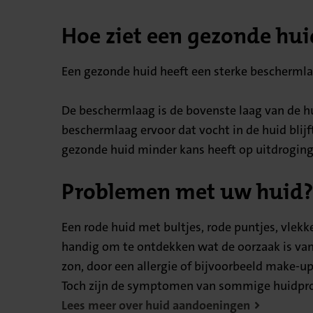
Hoe ziet een gezonde hui
Een gezonde huid heeft een sterke beschermlaag
De beschermlaag is de bovenste laag van de hu
beschermlaag ervoor dat vocht in de huid blij
gezonde huid minder kans heeft op uitdrogin
Problemen met uw huid?
Een rode huid met bultjes, rode puntjes, vlekk
handig om te ontdekken wat de oorzaak is van 
zon, door een allergie of bijvoorbeeld make-up
Toch zijn de symptomen van sommige huidprobl
Lees meer over huid aandoeningen