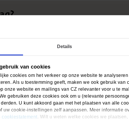
lag?
to mee met uw bericht. Zo kan de verpleegkundige u zo goed
Details
gebruik van cookies
ijke cookies om het verkeer op onze website te analyseren
eren. Als u toestemming geeft, maken we ook gebruik van 
op onze website en mailings van CZ relevanter voor u te m
We gebruiken deze cookies ook om u (relevante persoonsger
 derden. U kunt akkoord gaan met het plaatsen van alle coo
f uw cookie-instellingen zelf aanpassen. Meer informatie o
s
cookiestatement
. Wilt u weten welke cookies we plaatsen, 