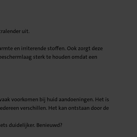
ralender uit.
rmte en irriterende stoffen. Ook zorgt deze
ze beschermlaag sterk te houden omdat een
ie vaak voorkomen bij huid aandoeningen. Het is
edereen verschillen. Het kan ontstaan door de
ts duidelijker. Benieuwd?