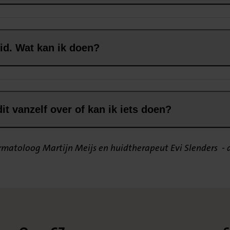
uid. Wat kan ik doen?
dit vanzelf over of kan ik iets doen?
ermatoloog Martijn Meijs en huidtherapeut Evi Slenders -