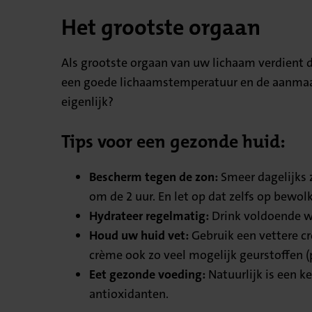
Het grootste orgaan
Als grootste orgaan van uw lichaam verdient d
een goede lichaamstemperatuur en de aanmaak 
eigenlijk?
Tips voor een gezonde huid:
Bescherm tegen de zon:
Smeer dagelijks 
om de 2 uur. En let op dat zelfs op bewol
Hydrateer regelmatig:
Drink voldoende wa
Houd uw huid vet:
Gebruik een vettere c
crème ook zo veel mogelijk geurstoffen (
Eet gezonde voeding:
Natuurlijk is een k
antioxidanten.