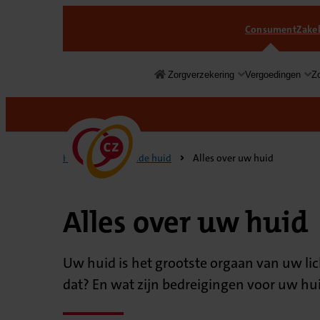
Consument
Zakel
Zorgverzekering
Vergoedingen
Z
Consument
Home
Gezonde huid
Alles over uw huid
Alles over uw huid
Uw huid is het grootste orgaan van uw li
dat? En wat zijn bedreigingen voor uw hu