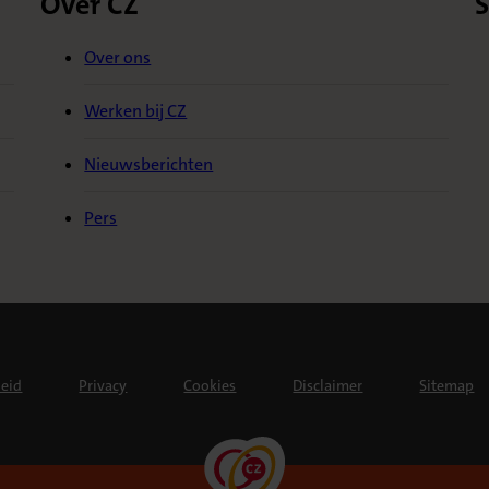
Over CZ
S
Over ons
Werken bij CZ
Nieuwsberichten
Pers
heid
Privacy
Cookies
Disclaimer
Sitemap