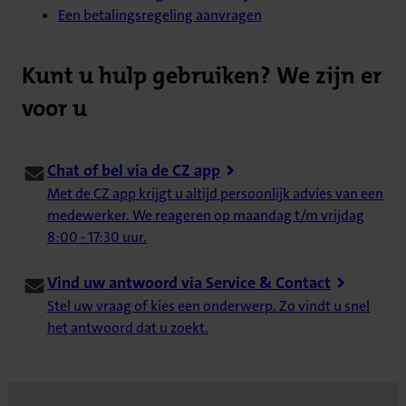
Een betalingsregeling aanvragen
Kunt u hulp gebruiken? We zijn er
voor u
Chat of bel via de CZ app
Met de CZ app krijgt u altijd persoonlijk advies van een
medewerker. We reageren op maandag t/m vrijdag
8:00 - 17:30 uur.
Vind uw antwoord via Service & Contact
Stel uw vraag of kies een onderwerp. Zo vindt u snel
het antwoord dat u zoekt.