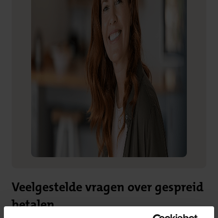
Veelgestelde vragen over gespreid
betalen