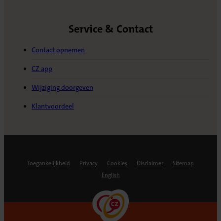
Service & Contact
Contact opnemen
CZ app
Wijziging doorgeven
Klantvoordeel
Toegankelijkheid
Privacy
Cookies
Disclaimer
Sitemap
English