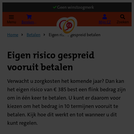
Geen winstoogmerk
(Opent in nieuw tabblad)
Bereken uw premie
Mijn CZ
Menu
Zoeken
Home
Betalen
Eigen risico gespreid betalen
Eigen risico gespreid
vooruit betalen
Verwacht u zorgkosten het komende jaar? Dan kan
het eigen risico van € 385 best een flink bedrag zijn
om in één keer te betalen. U kunt er daarom voor
kiezen om het bedrag in 10 termijnen vooruit te
betalen. Kijk hoe dit werkt en tot wanneer u dit
kunt regelen.