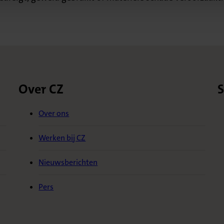
Over CZ
S
Over ons
Werken bij CZ
Nieuwsberichten
Pers