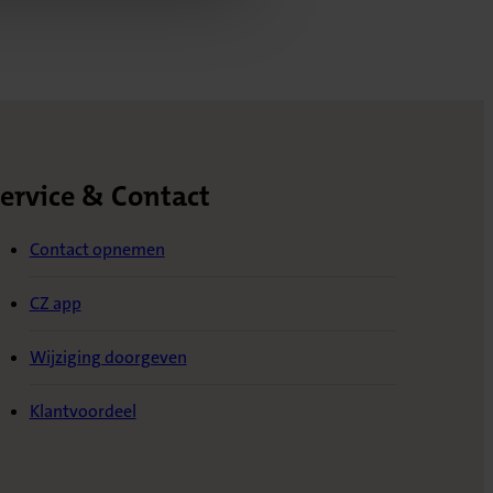
ervice & Contact
Contact opnemen
CZ app
Wijziging doorgeven
Klantvoordeel