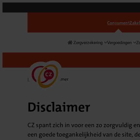
Consument
Zakel
Zorgverzekering
Vergoedingen
Z
Consument
Home
Disclaimer
Disclaimer
CZ spant zich in voor een zo zorgvuldig en
een goede toegankelijkheid van de site, 