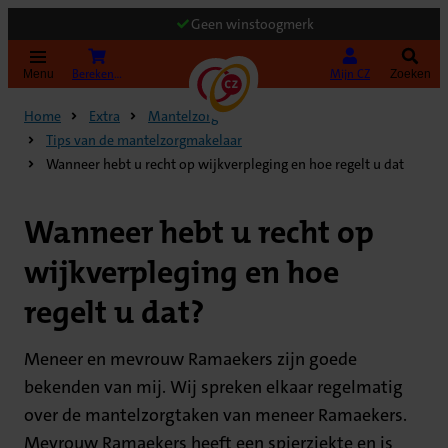
Geen winstoogmerk
(Opent in nieuw tabblad)
Bereken uw premie
Mijn CZ
Menu
Zoeken
Home
Extra
Mantelzorg
Tips van de mantelzorgmakelaar
Wanneer hebt u recht op wijkverpleging en hoe regelt u dat
Wanneer hebt u recht op
wijkverpleging en hoe
regelt u dat?
Meneer en mevrouw Ramaekers zijn goede
bekenden van mij. Wij spreken elkaar regelmatig
over de mantelzorgtaken van meneer Ramaekers.
Mevrouw Ramaekers heeft een spierziekte en is