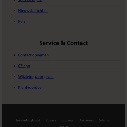
Nieuwsberichten
Pers
Service & Contact
Contact opnemen
CZ app
Wijziging doorgeven
Klantvoordeel
Toegankelijkheid
Privacy
Cookies
Disclaimer
Sitemap
English