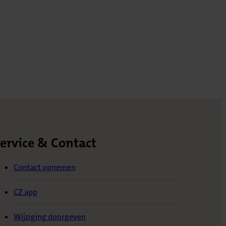
ervice & Contact
Contact opnemen
CZ app
Wijziging doorgeven