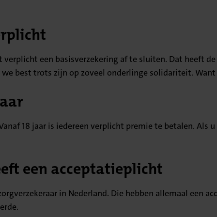
rplicht
nt verplicht een basisverzekering af te sluiten. Dat heeft
e best trots zijn op zoveel onderlinge solidariteit. Want 
jaar
Vanaf 18 jaar is iedereen verplicht premie te betalen. Als 
eft een acceptatieplicht
 zorgverzekeraar in Nederland. Die hebben allemaal een acc
erde.