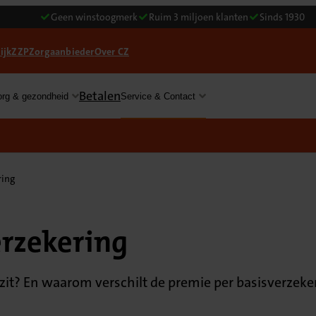
Geen winstoogmerk
Ruim 3 miljoen klanten
Sinds 1930
ijk
ZZP
Zorgaanbieder
Over CZ
Betalen
org & gezondheid
Service & Contact
ring
erzekering
 zit? En waarom verschilt de premie per basisverzek