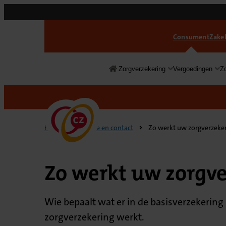
Consument
Zakel
Zorgverzekering
Vergoedingen
Z
Consument
Home
Service en contact
Zo werkt uw zorgverzeke
Zo werkt uw zorgv
Wie bepaalt wat er in de basisverzekering
zorgverzekering werkt.