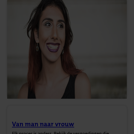
Van man naar vrouw
(Opent in nieuw tabblad)
Elk proces is anders. Bekijk de vergoedingen die