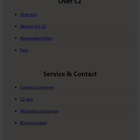
Over CZ
Over ons
Werken bij CZ
Nieuwsberichten
Pers
Service & Contact
Contact opnemen
CZ app
Wijziging doorgeven
Klantvoordeel