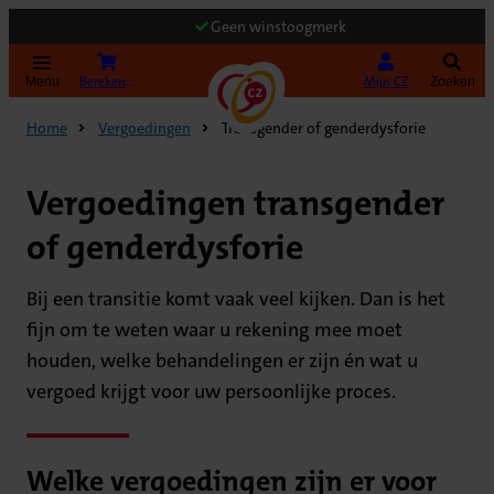
Geen winstoogmerk
(Opent in nieuw tabblad)
Bereken uw premie
Mijn CZ
Menu
Zoeken
Home
Vergoedingen
Transgender of genderdysforie
Vergoedingen transgender
of genderdysforie
Bij een transitie komt vaak veel kijken. Dan is het
fijn om te weten waar u rekening mee moet
houden, welke behandelingen er zijn én wat u
vergoed krijgt voor uw persoonlijke proces.
Welke vergoedingen zijn er voor