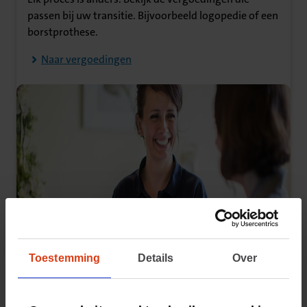
passen bij uw transitie. Bijvoorbeeld logopedie of een
borstprothese.
Naar vergoedingen
Toestemming
Details
Over