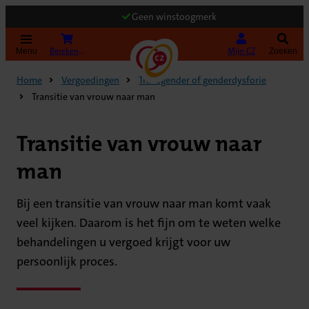
Geen winstoogmerk
(Opent in nieuw tabblad)
Bereken uw premie
Mijn CZ
Menu
Zoeken
Home
Vergoedingen
Transgender of genderdysforie
Transitie van vrouw naar man
Transitie van vrouw naar
man
Bij een transitie van vrouw naar man komt vaak
veel kijken. Daarom is het fijn om te weten welke
behandelingen u vergoed krijgt voor uw
persoonlijk proces.