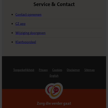
Service & Contact
Contact opnemen
CZ app
Wijziging doorgeven
Klantvoordeel
Toegankelijkheid
Privacy
Cookies
Disclaimer
Sitemap
English
Zorg die verder gaat