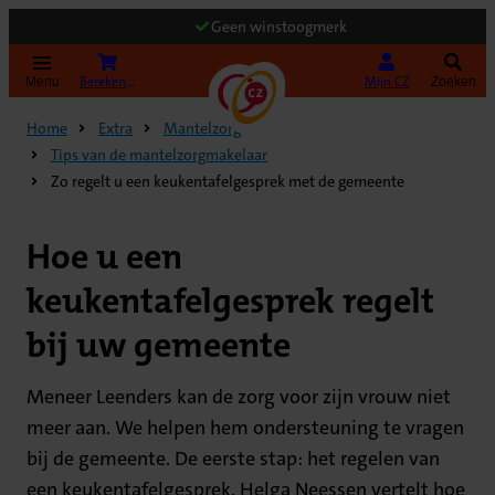
Geen winstoogmerk
(Opent in nieuw tabblad)
Bereken uw premie
Mijn CZ
Menu
Zoeken
Home
Extra
Mantelzorg
Tips van de mantelzorgmakelaar
Zo regelt u een keukentafelgesprek met de gemeente
Hoe u een
keukentafelgesprek regelt
bij uw gemeente
Meneer Leenders kan de zorg voor zijn vrouw niet
meer aan. We helpen hem ondersteuning te vragen
bij de gemeente. De eerste stap: het regelen van
een keukentafelgesprek. Helga Neessen vertelt hoe