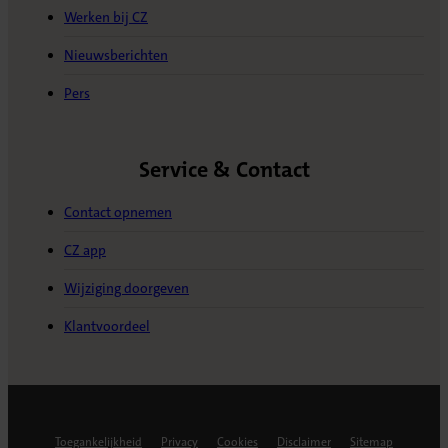
Werken bij CZ
Nieuwsberichten
Pers
Service & Contact
Contact opnemen
CZ app
Wijziging doorgeven
Klantvoordeel
Toegankelijkheid
Privacy
Cookies
Disclaimer
Sitemap