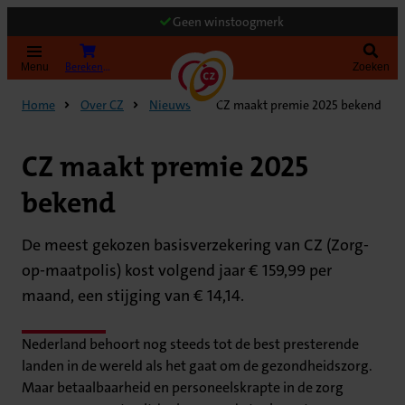
Geen winstoogmerk
Bereken uw premie
Menu
Zoeken
Home
Over CZ
Nieuws
CZ maakt premie 2025 bekend
CZ maakt premie 2025
bekend
De meest gekozen basisverzekering van CZ (Zorg-
op-maatpolis) kost volgend jaar € 159,99 per
maand, een stijging van € 14,14.
Nederland behoort nog steeds tot de best presterende
landen in de wereld als het gaat om de gezondheidszorg.
Maar betaalbaarheid en personeelskrapte in de zorg