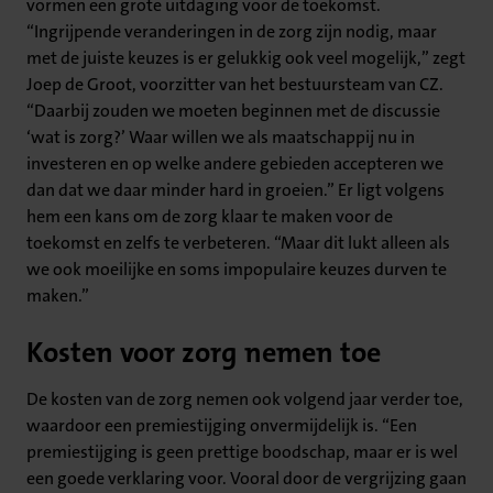
vormen een grote uitdaging voor de toekomst.
“Ingrijpende veranderingen in de zorg zijn nodig, maar
met de juiste keuzes is er gelukkig ook veel mogelijk,” zegt
Joep de Groot, voorzitter van het bestuursteam van CZ.
“Daarbij zouden we moeten beginnen met de discussie
‘wat is zorg?’ Waar willen we als maatschappij nu in
investeren en op welke andere gebieden accepteren we
dan dat we daar minder hard in groeien.” Er ligt volgens
hem een kans om de zorg klaar te maken voor de
toekomst en zelfs te verbeteren. “Maar dit lukt alleen als
we ook moeilijke en soms impopulaire keuzes durven te
maken.”
Kosten voor zorg nemen toe
De kosten van de zorg nemen ook volgend jaar verder toe,
waardoor een premiestijging onvermijdelijk is. “Een
premiestijging is geen prettige boodschap, maar er is wel
een goede verklaring voor. Vooral door de vergrijzing gaan