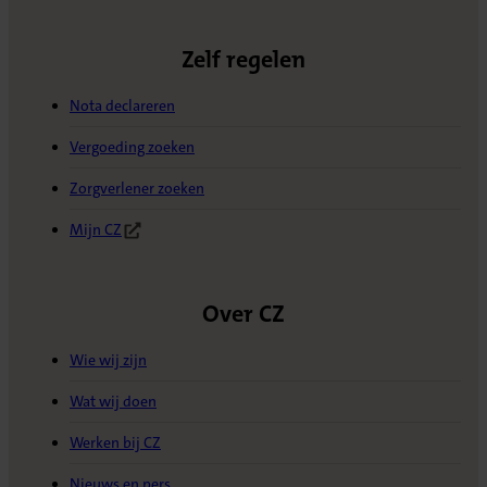
Zelf regelen
Nota declareren
Vergoeding zoeken
Zorgverlener zoeken
Mijn CZ
(Opent in nieuw tabblad)
Over CZ
Wie wij zijn
Wat wij doen
Werken bij CZ
Nieuws en pers