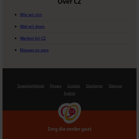
Over CZ
Wie wij zijn
Wat wij doen
Werken bij CZ
Nieuws en pers
Toegankelijkheid
Privacy
Cookies
Disclaimer
Sitemap
English
Zorg die verder gaat