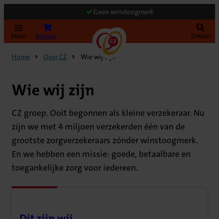
Geen winstoogmerk
Bereken uw premie
Menu
Zoeken
Home
Over CZ
Wie wij zijn
Wie wij zijn
CZ groep. Ooit begonnen als kleine verzekeraar. Nu
zijn we met 4 miljoen verzekerden één van de
grootste zorgverzekeraars zónder winstoogmerk.
En we hebben een missie: goede, betaalbare en
toegankelijke zorg voor iedereen.
Dit zijn wij