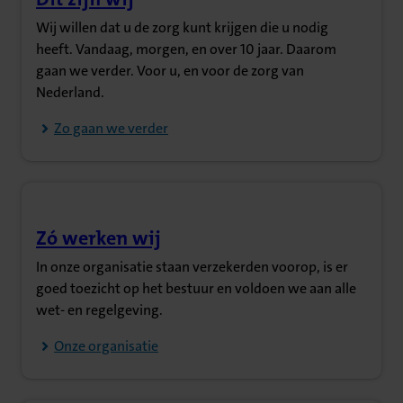
(Opent in nieuw tabblad)
Wij willen dat u de zorg kunt krijgen die u nodig
heeft. Vandaag, morgen, en over 10 jaar. Daarom
gaan we verder. Voor u, en voor de zorg van
Nederland.
Zo gaan we verder
Zó werken wij
(Opent in nieuw tabblad)
In onze organisatie staan verzekerden voorop, is er
goed toezicht op het bestuur en voldoen we aan alle
wet- en regelgeving.
Onze organisatie