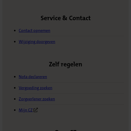
Service & Contact
Contact opnemen
Wijziging doorgeven
Zelf regelen
Nota declareren
Vergoeding zoeken
Zorgverlener zoeken
Mijn CZ
(Opent in nieuw tabblad)