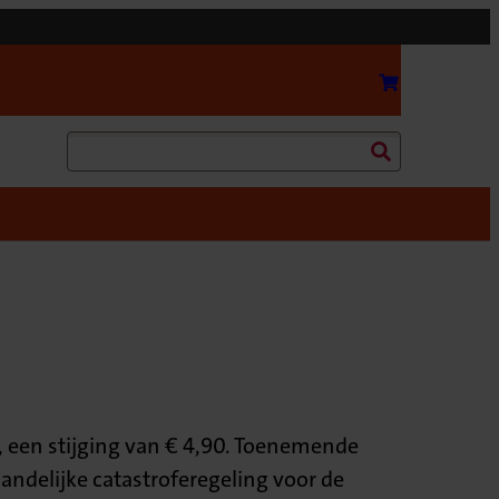
Bereken uw
Zoeken
, een stijging van € 4,90. Toenemende
andelijke catastroferegeling voor de