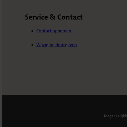
Service & Contact
Contact opnemen
Wijziging doorgeven
Toegankelijk