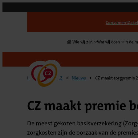
Consument
Zakel
Wie wij zijn
Wat wij doen
In de m
Over
CZ
Home
Over CZ
Nieuws
CZ maakt zorgpremie 
CZ maakt premie 
De meest gekozen basisverzekering (Zorg-
zorgkosten zijn de oorzaak van de premies