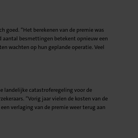
 zich goed. “Het berekenen van de premie was
end aantal besmettingen betekent opnieuw een
eten wachten op hun geplande operatie. Veel
 landelijke catastroferegeling voor de
keraars. “Vorig jaar vielen de kosten van de
ia een verlaging van de premie weer terug aan