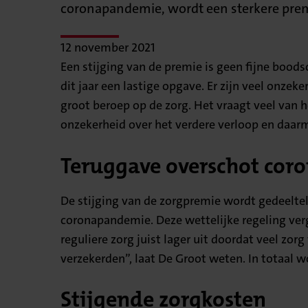
coronapandemie, wordt een sterkere pre
12 november 2021
Een stijging van de premie is geen fijne bood
dit jaar een lastige opgave. Er zijn veel onz
groot beroep op de zorg. Het vraagt veel van
onzekerheid over het verdere verloop en daar
Teruggave overschot cor
De stijging van de zorgpremie wordt gedeeltel
coronapandemie. Deze wettelijke regeling verg
reguliere zorg juist lager uit doordat veel zo
verzekerden”, laat De Groot weten. In totaal 
Stijgende zorgkosten