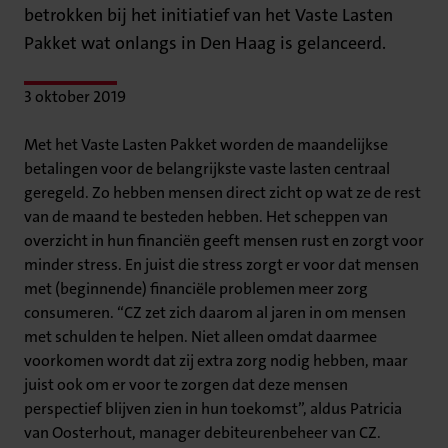
betrokken bij het initiatief van het Vaste Lasten
Pakket wat onlangs in Den Haag is gelanceerd.
3 oktober 2019
Met het Vaste Lasten Pakket worden de maandelijkse
betalingen voor de belangrijkste vaste lasten centraal
geregeld. Zo hebben mensen direct zicht op wat ze de rest
van de maand te besteden hebben. Het scheppen van
overzicht in hun financiën geeft mensen rust en zorgt voor
minder stress. En juist die stress zorgt er voor dat mensen
met (beginnende) financiële problemen meer zorg
consumeren. “CZ zet zich daarom al jaren in om mensen
met schulden te helpen. Niet alleen omdat daarmee
voorkomen wordt dat zij extra zorg nodig hebben, maar
juist ook om er voor te zorgen dat deze mensen
perspectief blijven zien in hun toekomst”, aldus Patricia
van Oosterhout, manager debiteurenbeheer van CZ.