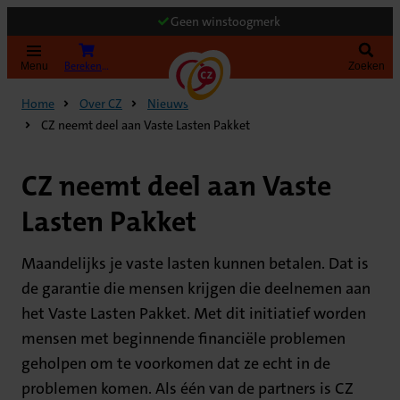
Geen winstoogmerk
Bereken uw premie
Menu
Zoeken
Home
Over CZ
Nieuws
CZ neemt deel aan Vaste Lasten Pakket
CZ neemt deel aan Vaste
Lasten Pakket
Maandelijks je vaste lasten kunnen betalen. Dat is
de garantie die mensen krijgen die deelnemen aan
het Vaste Lasten Pakket. Met dit initiatief worden
mensen met beginnende financiële problemen
geholpen om te voorkomen dat ze echt in de
problemen komen. Als één van de partners is CZ