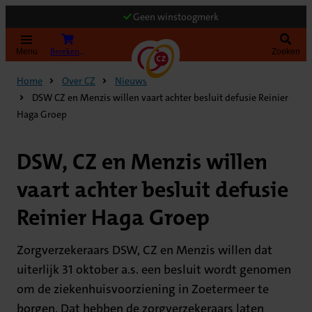
Geen winstoogmerk
Bereken uw premie
Menu
Zoeken
Home
Over CZ
Nieuws
DSW CZ en Menzis willen vaart achter besluit defusie Reinier
Haga Groep
DSW, CZ en Menzis willen
vaart achter besluit defusie
Reinier Haga Groep
Zorgverzekeraars DSW, CZ en Menzis willen dat
uiterlijk 31 oktober a.s. een besluit wordt genomen
om de ziekenhuisvoorziening in Zoetermeer te
borgen. Dat hebben de zorgverzekeraars laten