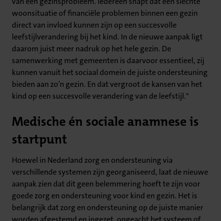
van een gezinsprobleem. Iedereen snapt dat een slechte
woonsituatie of financiële problemen binnen een gezin
direct van invloed kunnen zijn op een succesvolle
leefstijlverandering bij het kind. In de nieuwe aanpak ligt
daarom juist meer nadruk op het hele gezin. De
samenwerking met gemeenten is daarvoor essentieel, zij
kunnen vanuit het sociaal domein de juiste ondersteuning
bieden aan zo’n gezin. En dat vergroot de kansen van het
kind op een succesvolle verandering van de leefstijl."
Medische én sociale anamnese is
startpunt
Hoewel in Nederland zorg en ondersteuning via
verschillende systemen zijn georganiseerd, laat de nieuwe
aanpak zien dat dit geen belemmering hoeft te zijn voor
goede zorg en ondersteuning voor kind en gezin. Het is
belangrijk dat zorg en ondersteuning op de juiste manier
worden afgestemd en ingezet, ongeacht het systeem of