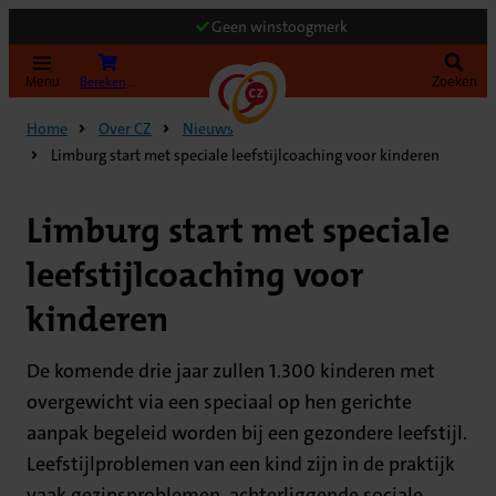
Geen winstoogmerk
Bereken uw premie
Menu
Zoeken
Home
Over CZ
Nieuws
Limburg start met speciale leefstijlcoaching voor kinderen
Limburg start met speciale
leefstijlcoaching voor
kinderen
De komende drie jaar zullen 1.300 kinderen met
overgewicht via een speciaal op hen gerichte
aanpak begeleid worden bij een gezondere leefstijl.
Leefstijlproblemen van een kind zijn in de praktijk
vaak gezinsproblemen, achterliggende sociale