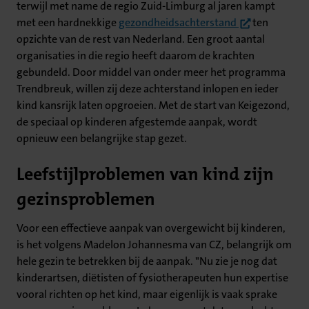
terwijl met name de regio Zuid-Limburg al jaren kampt
(opent in nieu
met een hardnekkige
gezondheidsachterstand
ten
opzichte van de rest van Nederland. Een groot aantal
organisaties in die regio heeft daarom de krachten
gebundeld. Door middel van onder meer het programma
Trendbreuk, willen zij deze achterstand inlopen en ieder
kind kansrijk laten opgroeien. Met de start van Keigezond,
de speciaal op kinderen afgestemde aanpak, wordt
opnieuw een belangrijke stap gezet.
Leefstijlproblemen van kind zijn
gezinsproblemen
Voor een effectieve aanpak van overgewicht bij kinderen,
is het volgens Madelon Johannesma van CZ, belangrijk om
hele gezin te betrekken bij de aanpak. "Nu zie je nog dat
kinderartsen, diëtisten of fysiotherapeuten hun expertise
vooral richten op het kind, maar eigenlijk is vaak sprake