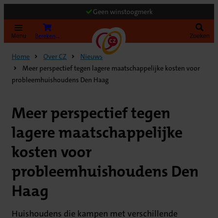
Geen winstoogmerk
Bereken uw premie
Menu
Zoeken
Home
Over CZ
Nieuws
Meer perspectief tegen lagere maatschappelijke kosten voor
probleemhuishoudens Den Haag
Meer perspectief tegen
lagere maatschappelijke
kosten voor
probleemhuishoudens Den
Haag
Huishoudens die kampen met verschillende