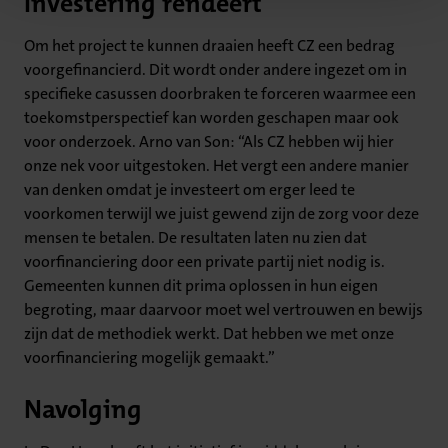
Investering rendeert
Om het project te kunnen draaien heeft CZ een bedrag
voorgefinancierd. Dit wordt onder andere ingezet om in
specifieke casussen doorbraken te forceren waarmee een
toekomstperspectief kan worden geschapen maar ook
voor onderzoek. Arno van Son: “Als CZ hebben wij hier
onze nek voor uitgestoken. Het vergt een andere manier
van denken omdat je investeert om erger leed te
voorkomen terwijl we juist gewend zijn de zorg voor deze
mensen te betalen. De resultaten laten nu zien dat
voorfinanciering door een private partij niet nodig is.
Gemeenten kunnen dit prima oplossen in hun eigen
begroting, maar daarvoor moet wel vertrouwen en bewijs
zijn dat de methodiek werkt. Dat hebben we met onze
voorfinanciering mogelijk gemaakt.”
Navolging