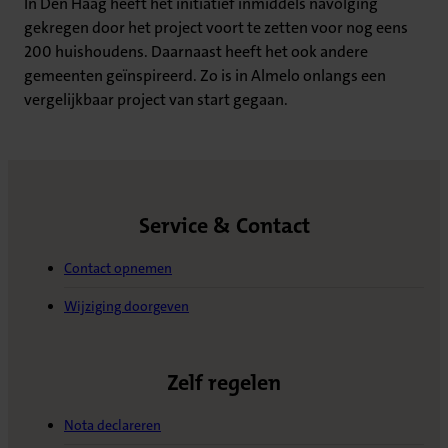
In Den Haag heeft het initiatief inmiddels navolging
gekregen door het project voort te zetten voor nog eens
200 huishoudens. Daarnaast heeft het ook andere
gemeenten geïnspireerd. Zo is in Almelo onlangs een
vergelijkbaar project van start gegaan.
Service & Contact
Contact opnemen
Wijziging doorgeven
Zelf regelen
Nota declareren