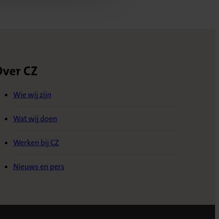
ver CZ
Wie wij zijn
Wat wij doen
Werken bij CZ
Nieuws en pers